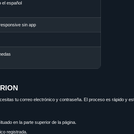
o el español
responsive sin app
nedas
ORION
cesitas tu correo electrónico y contraseña. El proceso es rápido y 
ituado en la parte superior de la página.
ico registrada.