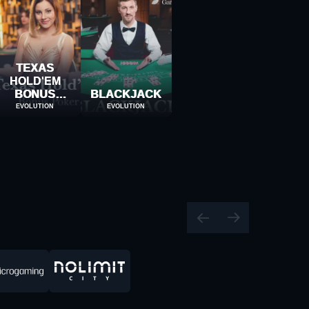
TEXAS
HOLD'EM
BONUS
BLACKJACK
POKER
EVOLUTION
EVOLUTION