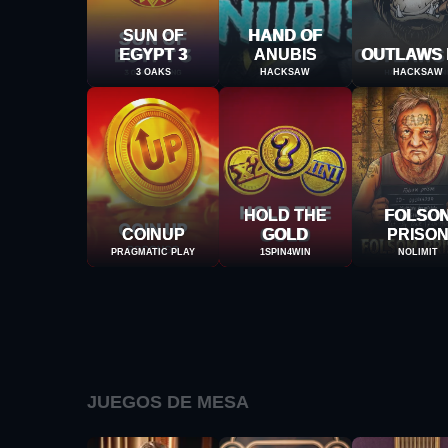
SUN OF
HAND OF
EGYPT 3
ANUBIS
OUTLAWS 
3 OAKS
HACKSAW
HACKSAW
HOLD THE
FOLSO
COINUP
GOLD
PRISO
PRAGMATIC PLAY
1SPIN4WIN
NOLIMIT
JUEGOS DE MESA