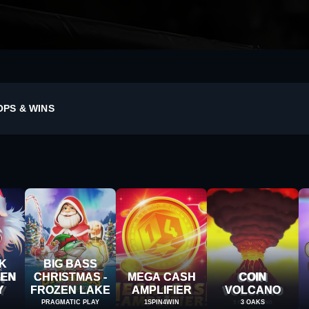
PS & WINS
K
BIG BASS
ZEN
CHRISTMAS -
MEGA CASH
COIN
Y
FROZEN LAKE
AMPLIFIER
VOLCANO
PRAGMATIC PLAY
1SPIN4WIN
3 OAKS