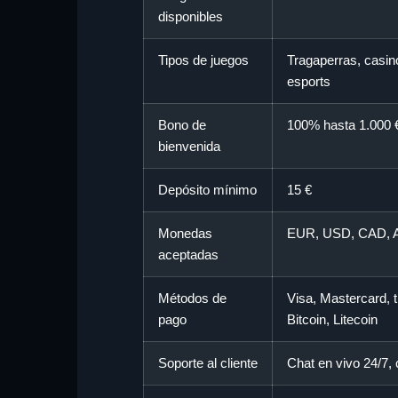
disponibles
Tipos de juegos
Tragaperras, casin
esports
Bono de
100% hasta 1.000 €
bienvenida
Depósito mínimo
15 €
Monedas
EUR, USD, CAD, 
aceptadas
Métodos de
Visa, Mastercard, 
pago
Bitcoin, Litecoin
Soporte al cliente
Chat en vivo 24/7, 