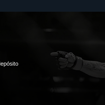
depósito