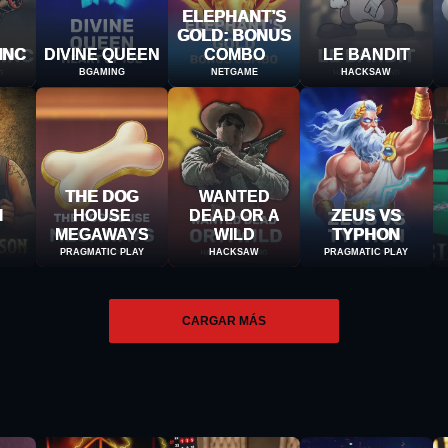
ELEPHANT’S
GOLD: BONUS
INC
DIVINE QUEEN
COMBO
LE BANDIT
BGAMING
NETGAME
HACKSAW
THE DOG
WANTED
N
HOUSE
DEAD OR A
ZEUS VS
N
MEGAWAYS
WILD
TYPHON
PRAGMATIC PLAY
HACKSAW
PRAGMATIC PLAY
CARGAR MÁS