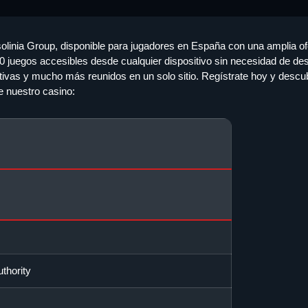
solinia Group, disponible para jugadores en España con una amplia o
 juegos accesibles desde cualquier dispositivo sin necesidad de des
tivas y mucho más reunidos en un solo sitio. Regístrate hoy y descubr
e nuestro casino:
thority